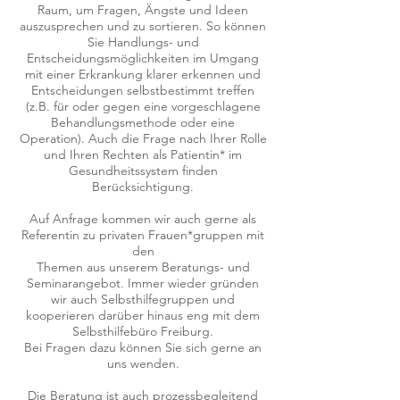
Raum, um Fragen, Ängste und Ideen
auszusprechen und zu sortieren. So können
Sie Handlungs- und
Entscheidungsmöglichkeiten im Umgang
mit einer Erkrankung klarer erkennen und
Entscheidungen selbstbestimmt treffen
(z.B. für oder gegen eine vorgeschlagene
Behandlungsmethode oder eine
Operation). Auch die Frage nach Ihrer Rolle
und Ihren Rechten als Patientin* im
Gesundheitssystem finden
Berücksichtigung.
Auf Anfrage kommen wir auch gerne als
Referentin zu privaten Frauen*gruppen mit
den
Themen aus unserem Beratungs- und
Seminarangebot. Immer wieder gründen
wir auch Selbsthilfegruppen und
kooperieren darüber hinaus eng mit dem
Selbsthilfebüro Freiburg.
Bei Fragen dazu können Sie sich gerne an
uns wenden.
Die Beratung ist auch prozessbegleitend