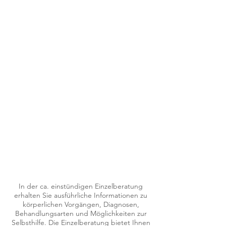
Menstruationstasse
psychische
Gesundheit
Körper /Selbstuntersuchung
In der ca. einstündigen Einzelberatung
erhalten Sie ausführliche Informationen zu
körperlichen Vorgängen, Diagnosen,
Behandlungsarten und Möglichkeiten zur
Selbsthilfe. Die Einzelberatung bietet Ihnen